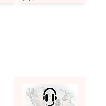
242d 6h