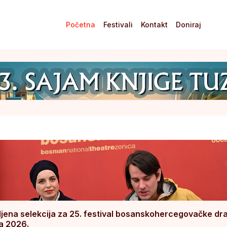
Početna
Festivali
Kontakt
Doniraj
ljena selekcija za 25. festival bosanskohercegovačke d
a 2026.