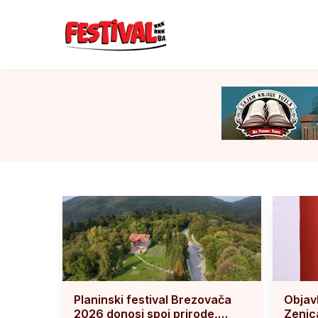
Planinski festival Brezovača
Objav
2026 donosi spoj prirode,
Zenic